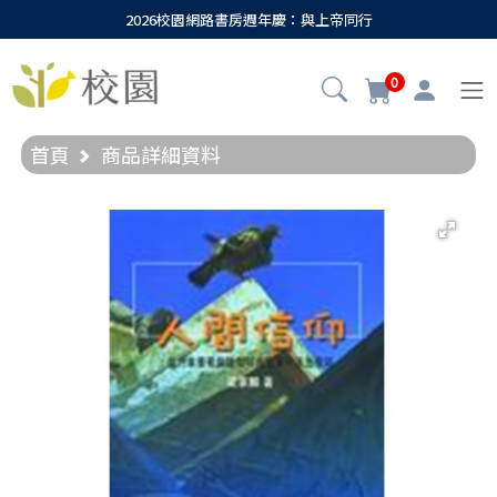
2026校園網路書房週年慶：與上帝同行
0
首頁
商品詳細資料