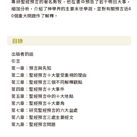
專研聖經預言的著名教牧，他在書中預告了若干明日大事，
細加分析，介紹了神學界的主要末世學說，並對有關預言近4
0個重大問題作了解釋。
目錄
出版者的話
引言
第一章：預言與先知
第二章：聖經預言十大當受重視的理由
第三章：聖經預言三個不同解釋觀點
第四章：聖經預言十大事件
第五章：聖經預言中的十大地點
第六章：聖經預言十大要角
第七章：研究聖經預言的六大益處
第八章：聖經預言三處主要經文
第九章：聖經預言問題