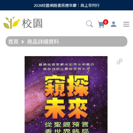
2026校園網路書房週年慶：與上帝同行
0
首頁
商品詳細資料