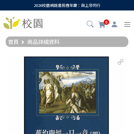
2026校園網路書房週年慶：與上帝同行
0
首頁
商品詳細資料