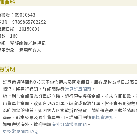
細資料
原書號：09030543
SBN：9789865762292
出版日期：20150801
頁數：160
分類：聖經論叢／路得記
適用對象：適用所有人
物說明
訂單備貨時間約3-5天不包含週末及國定假日，庫存足夠為當日或隔
情況，將另行通知。詳細請點選
常見訂單問題
。
線上刷卡金額僅為訂單成立時，銀行預先授權金額，並未立即扣款，
出貨單上金額，故如有更改訂單、缺貨或取消訂購，皆不會有刷退程
為維護您的權益，如因個人因素欲辦理退貨，請維持產品原狀並依原
商品、紙本發票及原出貨單寄回。詳細可閱讀
退換貨須知
。
如需寄送海外，歡迎閱讀
海外訂購常見問題
。
更多常見問題FAQ