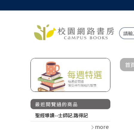
首
最近閱覽過的商品
聖經導讀--士師記.路得記
more