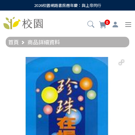
2026校園網路書房週年慶：與上帝同行
0
首頁
商品詳細資料