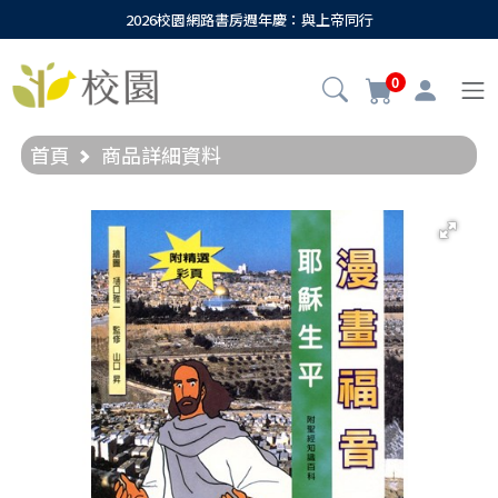
2026校園網路書房週年慶：與上帝同行
0
首頁
商品詳細資料