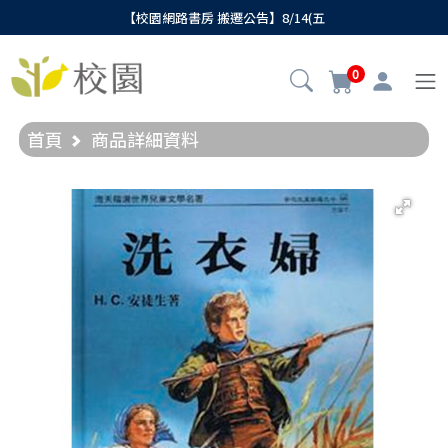
【校園網路書房 搬遷公告】8/14(五
0
首頁
商品詳細資料