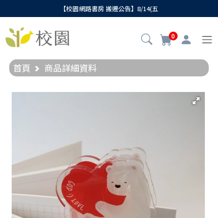
【校園網路書房 搬遷公告】8/14(五
0
首頁
商品詳細資料