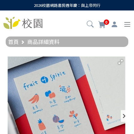
2026校園網路書房週年慶：與上帝同行
0
首頁
商品詳細資料