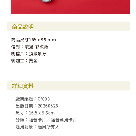
商品說明
商品尺寸165 x 95 mm
信封：峻揚-彩柔紙
明信片：頂級象牙
後加工：燙金
詳細資料
廠商編號：Cf003
出版日期：20260526
尺寸：16.5 x 9.5cm
分類：福音卡片／福音萬用卡片
適用對象：適用所有人