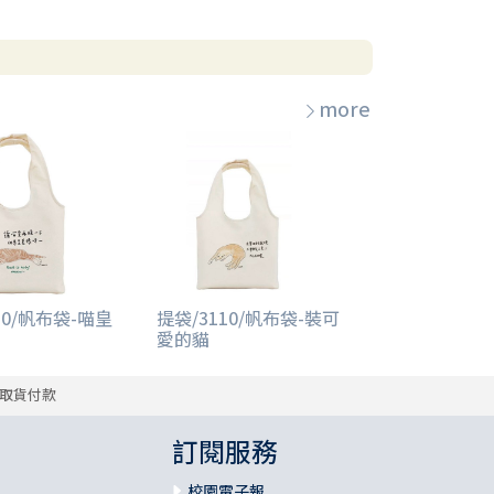
more
10/帆布袋-喵皇
提袋/3110/帆布袋-裝可
愛的貓
取貨付款
訂閱服務
校園電子報