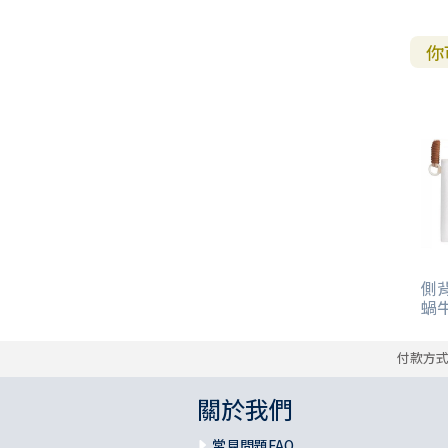
你
側背
蝸
付款方
關於我們
常見問題FAQ