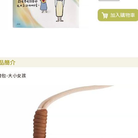
加入購物車
品簡介
跨包-大小女孩