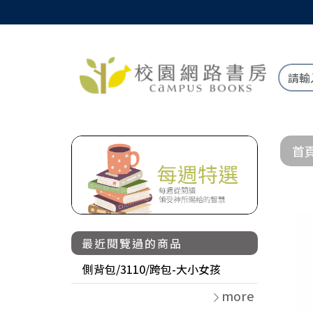
首
最近閱覽過的商品
側背包/3110/跨包-大小女孩
more