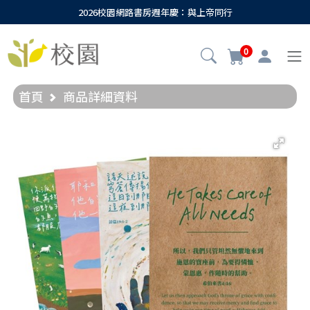
2026校園網路書房週年慶：與上帝同行
0
首頁
商品詳細資料