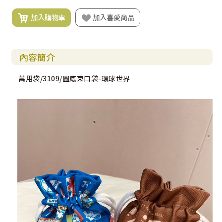
加入購物車
加入喜愛商品
內容簡介
萬用袋/3109/圓底束口袋-環球世界