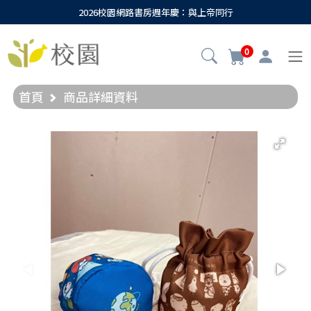
2026校園網路書房週年慶：與上帝同行
0
首頁
商品詳細資料