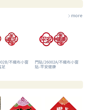
more
002B/不織布小窗
門貼/26002A/不織布小窗
富足
貼-平安健康