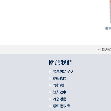
誰
付款方
關於我們
常見問題FAQ
聯絡我們
門市資訊
徵人啟事
消息活動
隱私權政策