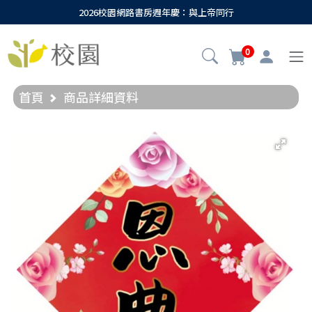
2026校園網路書房週年慶：與上帝同行
0
首頁
商品詳細資料