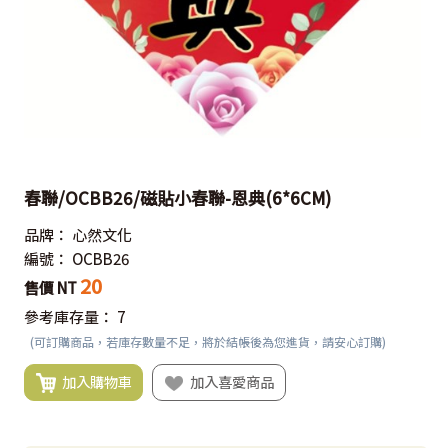
春聯/OCBB26/磁貼小春聯-恩典(6*6CM)
品牌：
心然文化
編號：
OCBB26
20
售價 NT
參考庫存量：
7
(可訂購商品，若庫存數量不足，將於結帳後為您進貨，請安心訂購)
加入購物車
加入喜愛商品