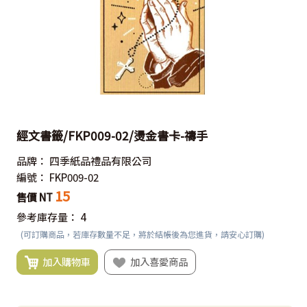
經文書籤/FKP009-02/燙金書卡-禱手
品牌：
四季紙品禮品有限公司
編號：
FKP009-02
15
售價 NT
參考庫存量：
4
(可訂購商品，若庫存數量不足，將於結帳後為您進貨，請安心訂購)
加入購物車
加入喜愛商品