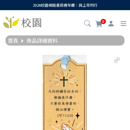
2026校園網路書房週年慶：與上帝同行
0
首頁
商品詳細資料