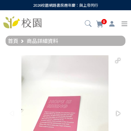
2026校園網路書房週年慶：與上帝同行
0
首頁
商品詳細資料