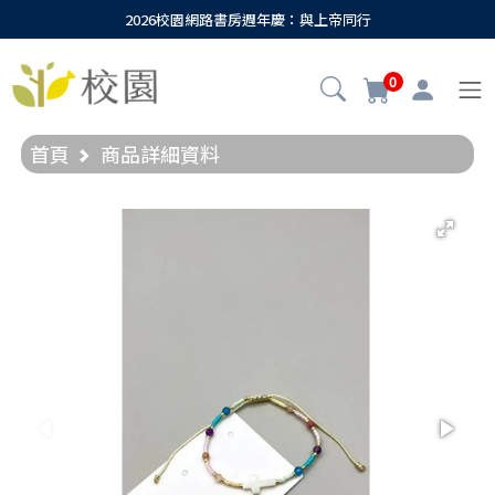
2026校園網路書房週年慶：與上帝同行
0
首頁
商品詳細資料