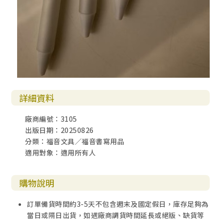
詳細資料
廠商編號：3105
出版日期：20250826
分類：福音文具／福音書寫用品
適用對象：適用所有人
購物說明
訂單備貨時間約3-5天不包含週末及國定假日，庫存足夠為
當日或隔日出貨，如遇廠商調貨時間延長或絕版、缺貨等