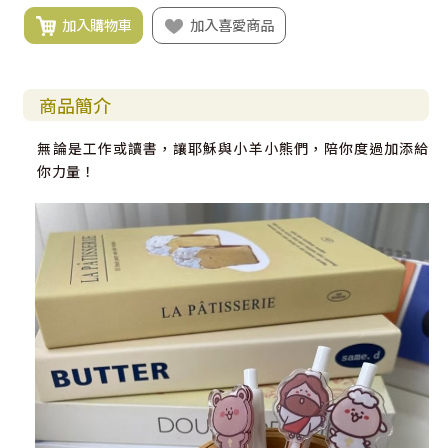
加入購物車
加入喜愛商品
商品簡介
無論是工作或讀書，讓耶穌與小羊小熊們，陪你度過加添給
你力量！