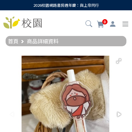
2026校園網路書房週年慶：與上帝同行
0
首頁
商品詳細資料