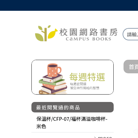
首
最近閱覽過的商品
保溫杯/CFP-07/福杯滿溢咖啡杯-
米色
more