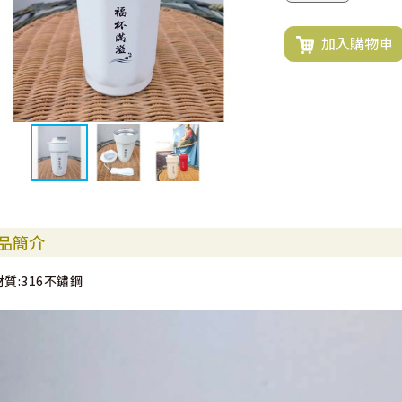
加入購物車
品簡介
材質:316不鏽鋼