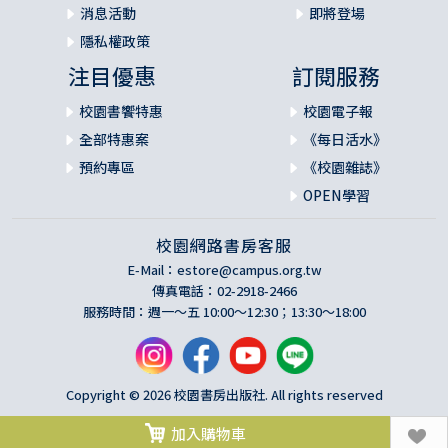
消息活動
即將登場
隱私權政策
注目優惠
訂閱服務
校園書饗特惠
校園電子報
全部特惠案
《每日活水》
預約專區
《校園雜誌》
OPEN學習
校園網路書房客服
E-Mail：
estore@campus.org.tw
傳真電話：02-2918-2466
服務時間：週一～五 10:00～12:30；13:30～18:00
Copyright © 2026 校園書房出版社. All rights reserved
加入購物車