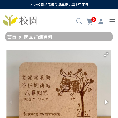
2026校園網路書房週年慶：與上帝同行
0
首頁
商品詳細資料