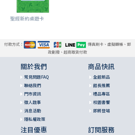
聖經新約桌遊卡
付款方式：
傳真刷卡、虛擬轉帳、郵
政劃撥、超商取貨付款
關於我們
商品快訊
常見問題FAQ
全館新品
聯絡我們
館長推薦
門市資訊
禮品專區
徵人啟事
校園書饗
消息活動
即將登場
隱私權政策
注目優惠
訂閱服務