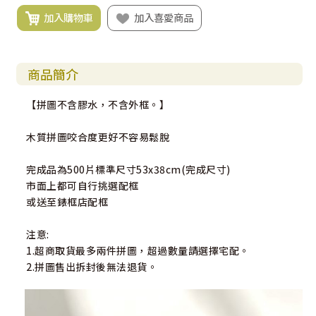
加入購物車
加入喜愛商品
商品簡介
【拼圖不含膠水，不含外框。】
木質拼圖咬合度更好不容易鬆脫
完成品為500片標準尺寸53x38cm(完成尺寸)
市面上都可自行挑選配框
或送至錶框店配框
注意:
1.超商取貨最多兩件拼圖，超過數量請選擇宅配。
2.拼圖售出拆封後無法退貨。