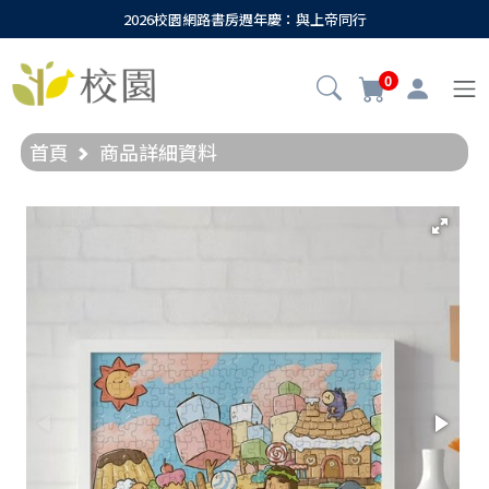
2026校園網路書房週年慶：與上帝同行
0
首頁
商品詳細資料