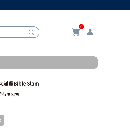
0
滿貫Bible Slam
業有限公司
買