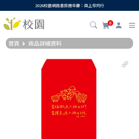
2026校園網路書房週年慶：與上帝同行
0
首頁
商品詳細資料