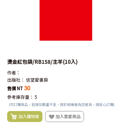
燙金紅包袋/RB158/主羊(10入)
作者：
出版社：
信望愛書房
30
售價 NT
參考庫存量：
5
(可訂購商品，若庫存數量不足，將於結帳後為您進貨，請安心訂購)
加入購物車
加入喜愛商品