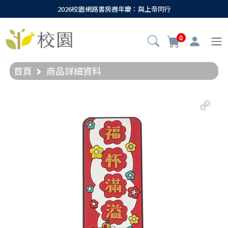
2026校園網路書房週年慶：與上帝同行
0
首頁
商品詳細資料