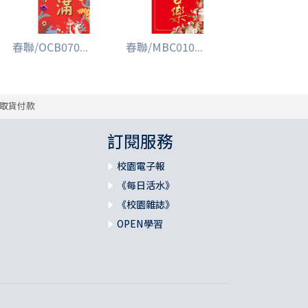
春聯/OCB070...
春聯/MBC010...
取貨付款
訂閱服務
校園電子報
《每日活水》
《校園雜誌》
OPEN學習