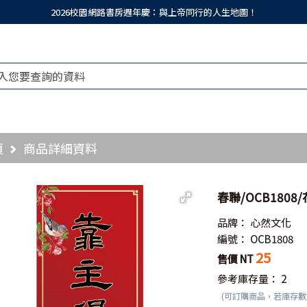
2026校園網路書房週年慶：與上帝同行的人生地圖！
頁
商品詳細資料
春聯/OCB180
品牌：
心然文化
編號：
OCB1808
25
售價 NT
參考庫存量：
2
(可訂購商品，若庫存