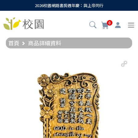
2026校園網路書房週年慶：與上帝同行
0
首頁
商品詳細資料