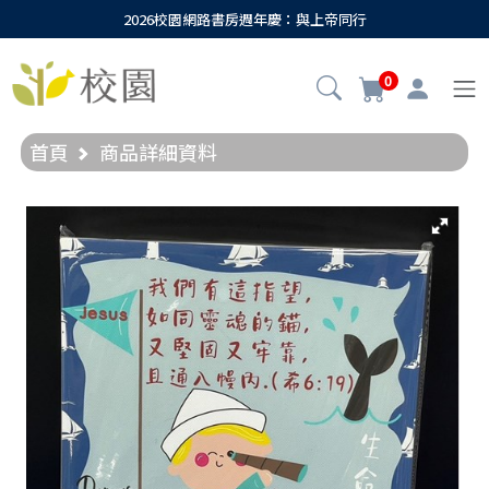
2026校園網路書房週年慶：與上帝同行
0
首頁
商品詳細資料