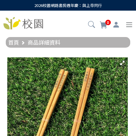
2026校園網路書房週年慶：與上帝同行
0
首頁
商品詳細資料