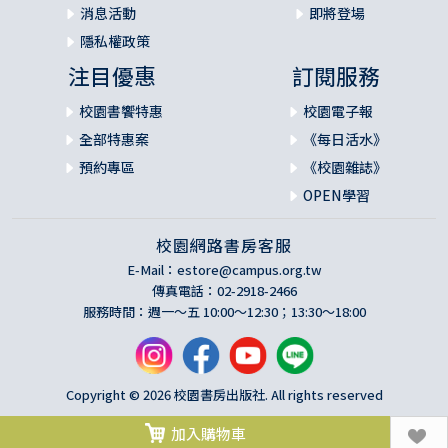
消息活動
即將登場
隱私權政策
注目優惠
訂閱服務
校園書饗特惠
校園電子報
全部特惠案
《每日活水》
預約專區
《校園雜誌》
OPEN學習
校園網路書房客服
E-Mail：
estore@campus.org.tw
傳真電話：02-2918-2466
服務時間：週一～五 10:00～12:30；13:30～18:00
Copyright © 2026 校園書房出版社. All rights reserved
加入購物車