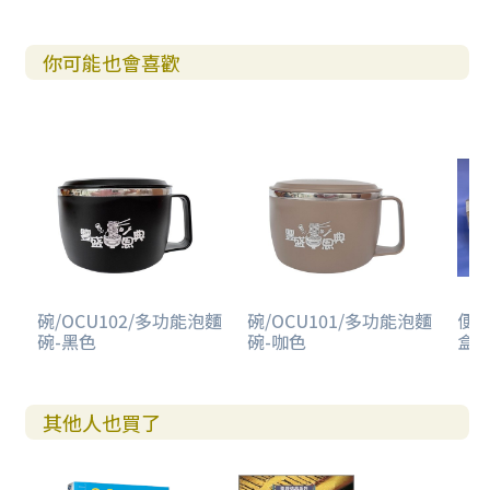
你可能也會喜歡
碗/OCU102/多功能泡麵
碗/OCU101/多功能泡麵
便當
碗-黑色
碗-咖色
盒
其他人也買了