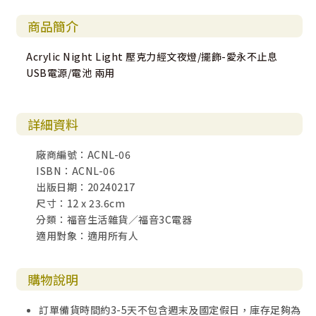
商品簡介
Acrylic Night Light 壓克力經文夜燈/擺飾-愛永不止息
USB電源/電池 兩用
詳細資料
廠商編號：ACNL-06
ISBN：ACNL-06
出版日期：20240217
尺寸：12 x 23.6cm
分類：福音生活雜貨／福音3C電器
適用對象：適用所有人
購物說明
訂單備貨時間約3-5天不包含週末及國定假日，庫存足夠為