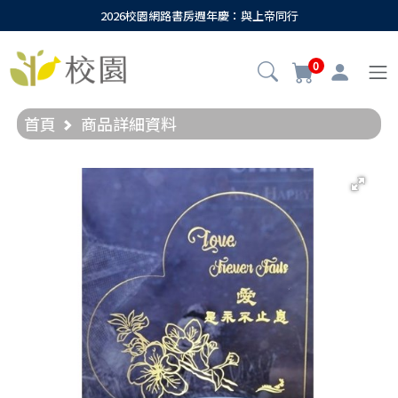
2026校園網路書房週年慶：與上帝同行
0
首頁
商品詳細資料