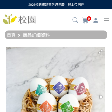
2026校園網路書房週年慶：與上帝同行
0
首頁
商品詳細資料