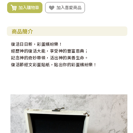
加入購物車
加入喜愛商品
商品簡介
復活日日新，彩蛋繽紛樂！
經歷神的復活大能，享受神的豐富恩典；
記念神的奇妙帶領，活出神的美善生命。
復活節經文彩蛋貼紙，貼出你的彩蛋繽紛樂！