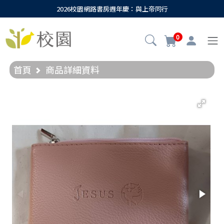
2026校園網路書房週年慶：與上帝同行
0
首頁
商品詳細資料