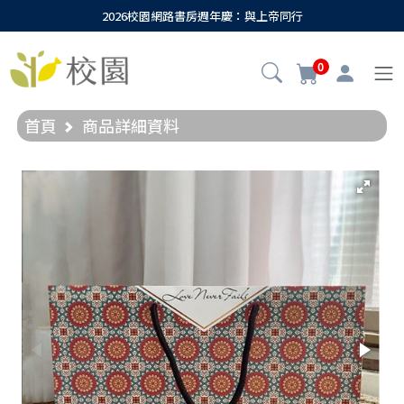
2026校園網路書房週年慶：與上帝同行
0
首頁
商品詳細資料