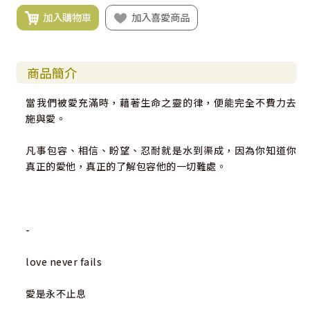
加入購物車
加入喜愛商品
商品簡介
當我們被愛充滿時，藉著生命之靈的律，便能完全不費力去
施與愛。
凡事包容、相信、盼望、忍耐就是水到渠成，因為你知道你
真正的愛他，真正的了解包容他的一切難處。
-
love never fails
愛是永不止息