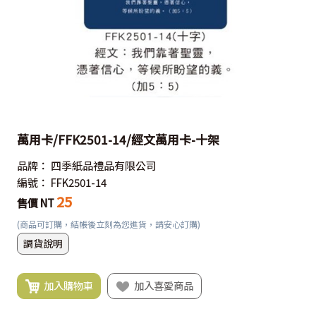
萬用卡/FFK2501-14/經文萬用卡-十架
品牌：
四季紙品禮品有限公司
編號：
FFK2501-14
25
售價 NT
(商品可訂購，結帳後立刻為您進貨，請安心訂購)
調貨說明
加入購物車
加入喜愛商品