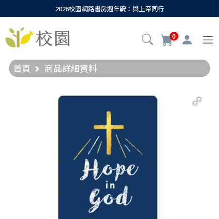
2026校園網路書房週年慶：與上帝同行
0
首頁
商品詳細資料