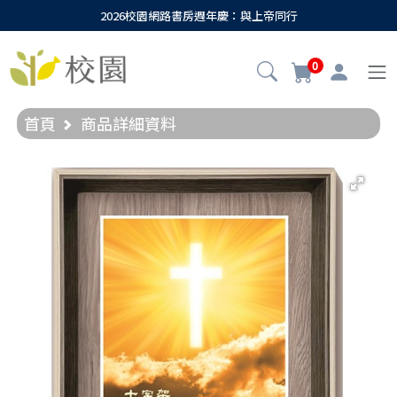
2026校園網路書房週年慶：與上帝同行
0
首頁
商品詳細資料