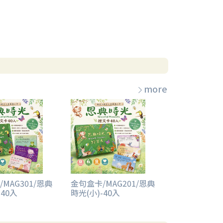
more
MAG301/恩典
金句盒卡/MAG201/恩典
-40入
時光(小)-40入