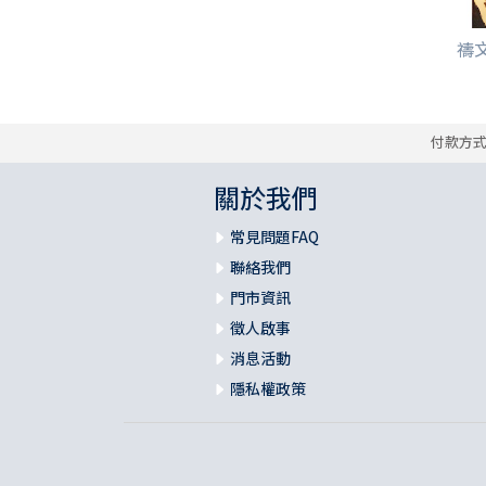
禱文
付款方
關於我們
常見問題FAQ
聯絡我們
門市資訊
徵人啟事
消息活動
隱私權政策