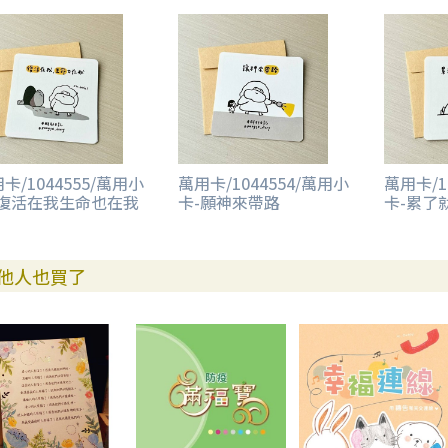
卡/1044555/萬用小
萬用卡/1044554/萬用小
萬用卡/1
-復活在我生命也在我
卡-願神來帶路
卡-累了
他人也買了