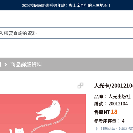
2026校園網路書房週年慶：與上帝同行的人生地圖！
頁
商品詳細資料
人光卡/200121
品牌：
人光出版社
編號：
20012104
18
售價 NT
參考庫存量：
4
(可訂購商品，若庫存