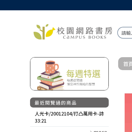
首
最近閱覽過的商品
人光卡/20012104/打凸萬用卡-詩
33:21
more