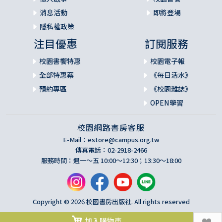
消息活動
即將登場
隱私權政策
注目優惠
訂閱服務
校園書饗特惠
校園電子報
全部特惠案
《每日活水》
預約專區
《校園雜誌》
OPEN學習
校園網路書房客服
E-Mail：
estore@campus.org.tw
傳真電話：02-2918-2466
服務時間：週一～五 10:00～12:30；13:30～18:00
Copyright © 2026 校園書房出版社. All rights reserved
加入購物車