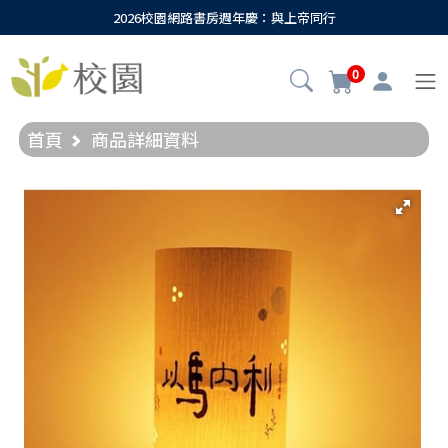
2026校園網路書房週年慶：與上帝同行
0
首頁
商品詳細資料