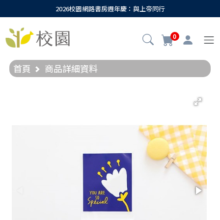
2026校園網路書房週年慶：與上帝同行
0
首頁
商品詳細資料