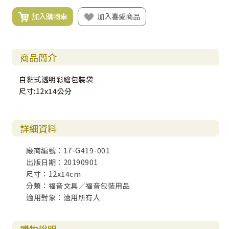
加入購物車
加入喜愛商品
商品簡介
自黏式透明彩繪包裝袋
尺寸:12x14公分
詳細資料
廠商編號：17-G419-001
出版日期：20190901
尺寸：12x14cm
分類：福音文具／福音包裝用品
適用對象：適用所有人