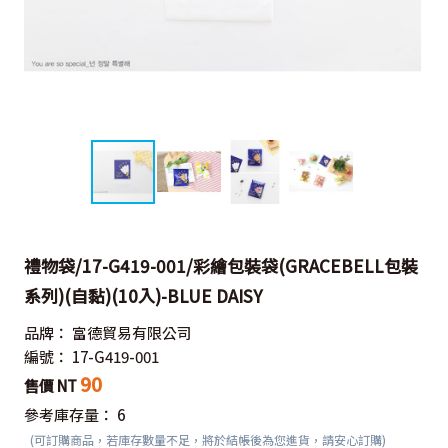
禮物袋/17-G419-001/彩繪包裝袋(GRACEBELL包裝
系列)(自黏)(10入)-BLUE DAISY
品牌：
富德貿易有限公司
編號：
17-G419-001
90
售價 NT
參考庫存量：
6
(可訂購商品，若庫存數量不足，將於結帳後為您進貨，請安心訂購)