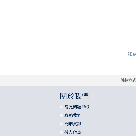
迴紋
付款方
關於我們
常見問題FAQ
聯絡我們
門市資訊
徵人啟事