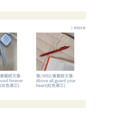
more
2/書籤經文筆-
筆/3092/書籤經文筆-
good forever
Above all,guard your
er(灰色黑芯)
heart(紅色黑芯)