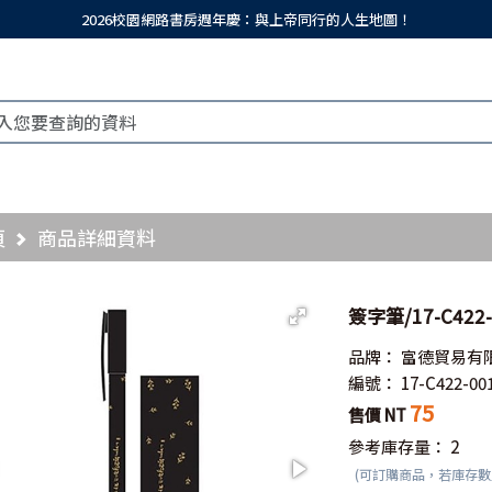
2026校園網路書房週年慶：與上帝同行的人生地圖！
頁
商品詳細資料
簽字筆/17-C42
品牌：
富德貿易有
編號：
17-C422-00
75
售價 NT
參考庫存量：
2
(可訂購商品，若庫存