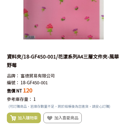
資料夾/18-GF450-001/花漾系列A4三層文件夾-風華
野莓
品牌：
富德貿易有限公司
編號：
18-GF450-001
120
售價 NT
參考庫存量：
1
(可訂購商品，若庫存數量不足，將於結帳後為您進貨，請安心訂購)
加入購物車
加入喜愛商品