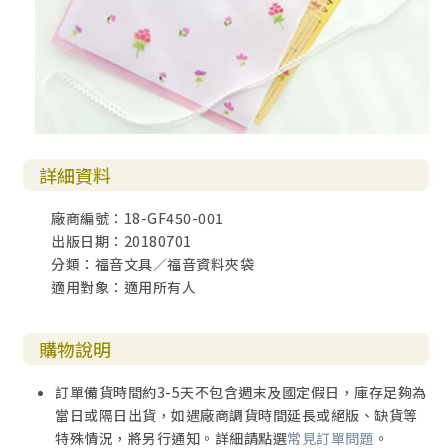
詳細資料
廠商編號：18-GF450-001
出版日期：20180701
分類：福音文具／福音資料夾袋
適用對象：適用所有人
購物說明
訂單備貨時間約3-5天不包含週末及國定假日，庫存足夠為
當日或隔日出貨，如遇廠商調貨時間延長或絕版、缺貨等
特殊情況，將另行通知。詳細請點選
常見訂單問題
。