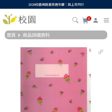
2026校園網路書房週年慶：與上帝同行
0
首頁
商品詳細資料