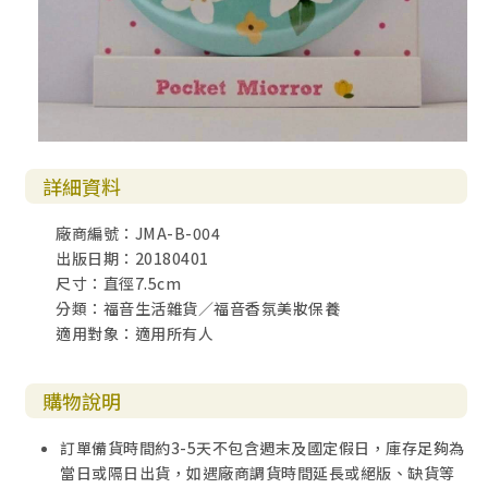
詳細資料
廠商編號：JMA-B-004
出版日期：20180401
尺寸：直徑7.5cm
分類：福音生活雜貨／福音香氛美妝保養
適用對象：適用所有人
購物說明
訂單備貨時間約3-5天不包含週末及國定假日，庫存足夠為
當日或隔日出貨，如遇廠商調貨時間延長或絕版、缺貨等