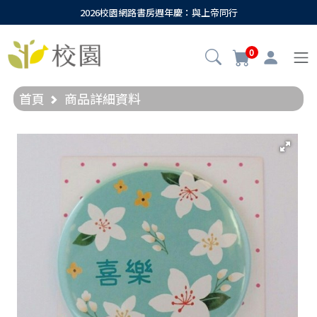
2026校園網路書房週年慶：與上帝同行
0
首頁
商品詳細資料