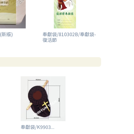
(新版)
奉獻袋/810302B/奉獻袋-
復活節
奉獻袋/K9903...