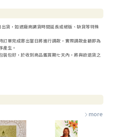
日出貨，如遇廠商調貨時間延長或絕版、缺貨等特殊
待訂單完成寄出當日將進行請款，實際請款金額即為
序產生。
包裝包好，於收到商品鑑賞期七天內，將與欲退貨之
more