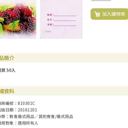
加入購物車
品簡介
紙質 50入
細資料
廠商編號：810301C
出版日期：20161201
分類：教會儀式用品／其他教會/儀式用品
適用對象：適用所有人