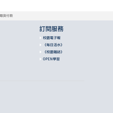
取貨付款
訂閱服務
校園電子報
《每日活水》
《校園雜誌》
OPEN學習