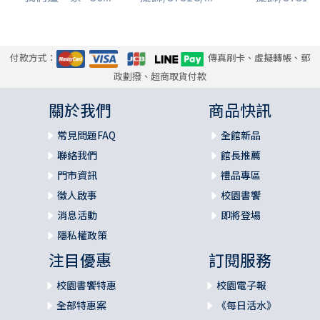
付款方式：
傳真刷卡、虛擬轉帳、郵
政劃撥、超商取貨付款
關於我們
商品快訊
常見問題FAQ
全館新品
聯絡我們
館長推薦
門市資訊
禮品專區
徵人啟事
校園書饗
消息活動
即將登場
隱私權政策
注目優惠
訂閱服務
校園書饗特惠
校園電子報
全部特惠案
《每日活水》