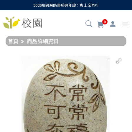
2026校園網路書房週年慶：與上帝同行
0
首頁
商品詳細資料