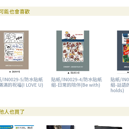
可能也會喜歡
/IN0029-5/防水貼紙
貼紙/IN0029-4/防水貼紙
貼紙/IN
滿滿的祝福(I LOVE U)
組-日常的陪伴(Be with)
組-話語的
holds)
他人也買了