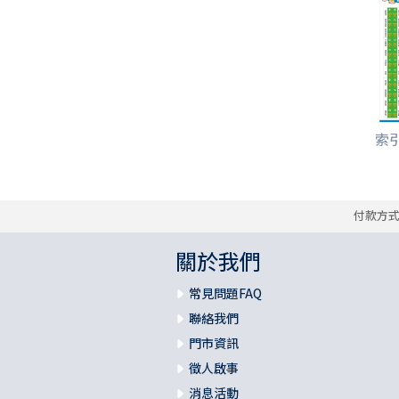
索引
付款方
關於我們
常見問題FAQ
聯絡我們
門市資訊
徵人啟事
消息活動