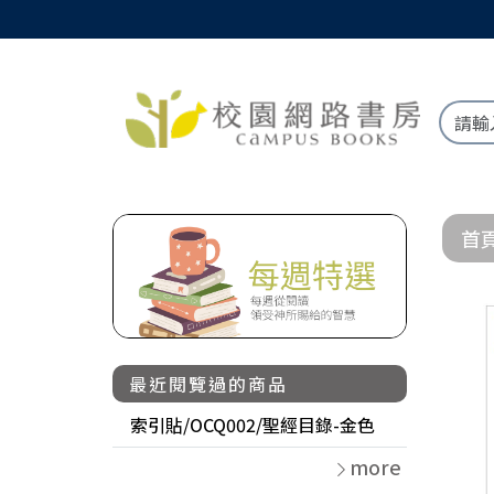
首
最近閱覽過的商品
索引貼/OCQ002/聖經目錄-金色
more