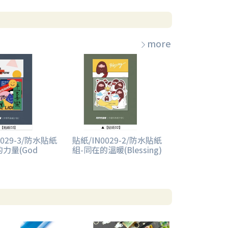
more
0029-3/防水貼紙
貼紙/IN0029-2/防水貼紙
力量(God
組-同在的溫暖(Blessing)