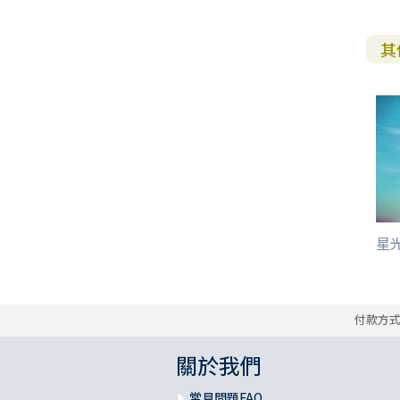
其
星光
付款方
關於我們
常見問題FAQ