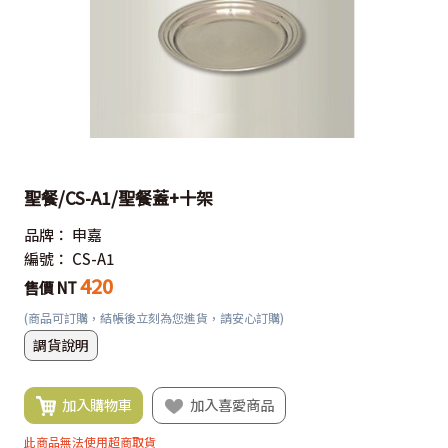
聖餐/CS-A1/聖餐蓋+十架
品牌：
申嘉
編號：
CS-A1
420
售價 NT
(商品可訂購，結帳後立刻為您進貨，請安心訂購)
調貨說明
加入購物車
加入喜愛商品
此商品無法使用超商取貨