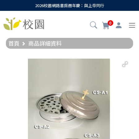
2026校園網路書房週年慶：與上帝同行
0
首頁
商品詳細資料