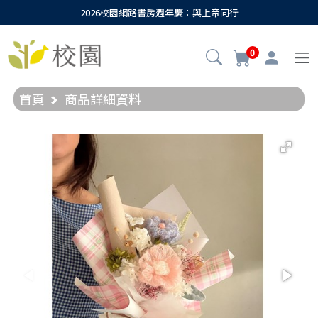
2026校園網路書房週年慶：與上帝同行
0
首頁
商品詳細資料