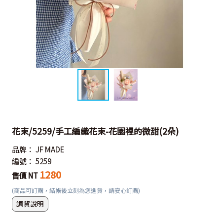
花束/5259/手工編織花束-花園裡的微甜(2朵)
品牌：
JF MADE
編號：
5259
1280
售價 NT
(商品可訂購，結帳後立刻為您進貨，請安心訂購)
調貨說明