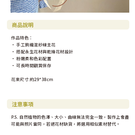
商品說明
作品特色：
• 手工鉤織混紗線主花
• 搭配永生花材與乾燥花材設計
• 粉嫩柔和色彩配置
• 可長時間觀賞保存
花束尺寸:約29*38cm
注意事項
P.S. 自然植物的色澤、大小、曲線無法完全一致，製作上會盡
可能與照片雷同，若遇花材缺貨，將選用相似素材替代。