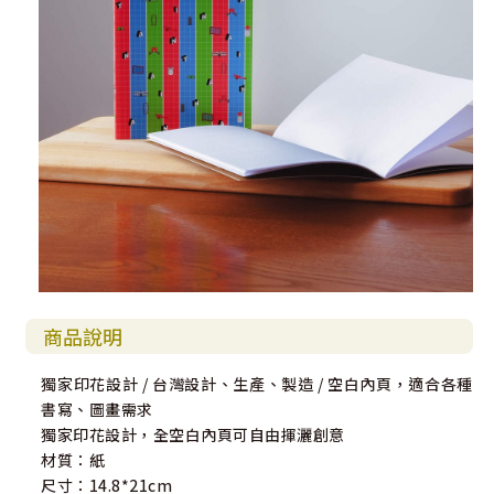
商品說明
獨家印花設計 / 台灣設計、生產、製造 / 空白內頁，適合各種
書寫、圖畫需求
獨家印花設計，全空白內頁可自由揮灑創意
材質：紙
尺寸：14.8*21cm