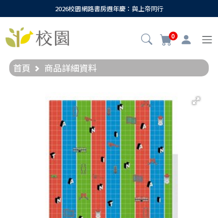
2026校園網路書房週年慶：與上帝同行
0
首頁
商品詳細資料