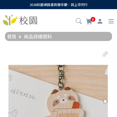
2026校園網路書房週年慶：與上帝同行
0
首頁
商品詳細資料