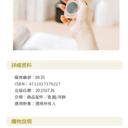
詳細資料
廠商編號：8635
ISBN：4711027379227
出版日期：20230726
分類：飾品配件／匙圈/吊飾
適用對象：適用所有人
購物說明