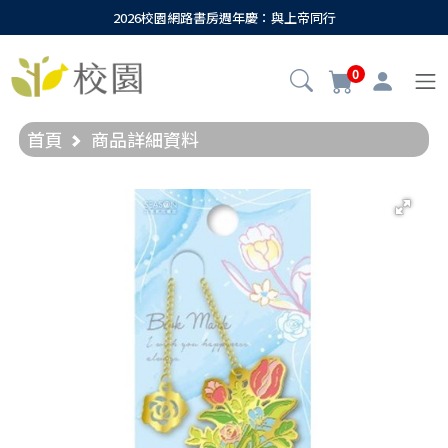
2026校園網路書房週年慶：與上帝同行
0
首頁
商品詳細資料