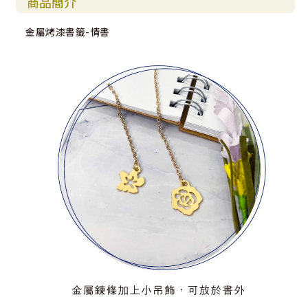
商品簡介
金屬烤漆書籤-情書