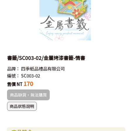
書籤/SC003-02/金屬烤漆書籤-情書
品牌：
四季紙品禮品有限公司
編號：
SC003-02
170
售價 NT
商品缺貨，無法購買
商品狀態說明