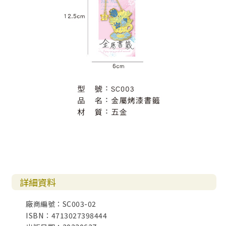
詳細資料
廠商編號：SC003-02
ISBN：4713027398444